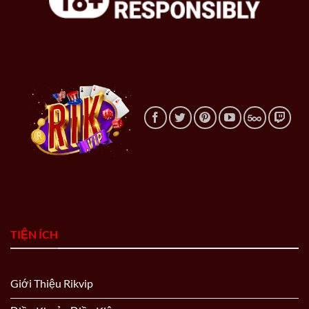
TIỆN ÍCH
Giới Thiệu Rikvip