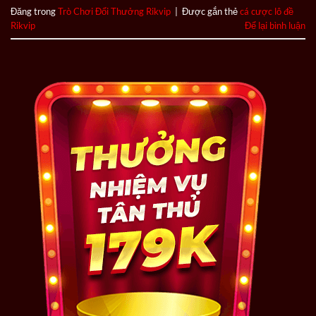
Đăng trong
Trò Chơi Đổi Thưởng Rikvip
|
Được gắn thẻ
cá cược lô đề
Rikvip
Để lại bình luận