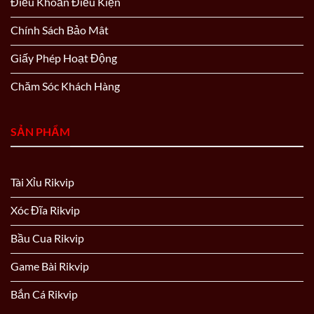
Điều Khoản Điều Kiện
Chính Sách Bảo Mât
Giấy Phép Hoạt Động
Chăm Sóc Khách Hàng
SẢN PHẨM
Tài Xỉu Rikvip
Xóc Đĩa Rikvip
Bầu Cua Rikvip
Game Bài Rikvip
Bắn Cá Rikvip