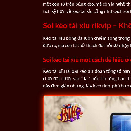
một con số trên bảng kèo, mà còn là nghệ thu
tích kỹ hơn về kèo tài xỉu cũng như cách soi
Soi kèo tài xỉu rikvip – Kh
Kèo tài xỉu bóng đá luôn chiếm sóng trong 
đưa ra, mà còn là thử thách đòi hỏi sự nhạy 
Soi kèo tài xỉu một cách dễ hiểu 
Kèo tài xĩu là loại kèo dự đoán tổng số bà
chơi đặt cược vào “Tài” nếu tin tổng bàn 
này đơn giản nhưng đầy kịch tính, phù hợp ch