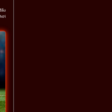
 đấu
chơi