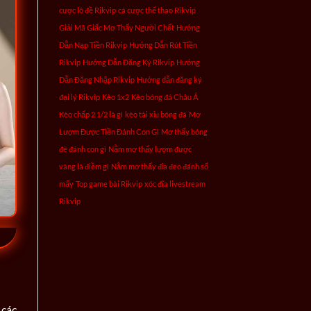
cược lô đề Rikvip
cá cược thể thao Rikvip
Giải Mã Giấc Mơ Thấy Người Chết
Hướng
Dẫn Nạp Tiền Rikvip
Hướng Dẫn Rút Tiền
Rikvip
Hướng Dẫn Đăng Ký Rikvip
Hướng
Dẫn Đăng Nhập Rikvip
Hướng dẫn đăng ký
đại lý Rikvip
Kèo 1x2
Kèo bóng đá Châu Á
Kèo chấp 2 1/2 là gì
kèo tài xỉu bóng đá
Mơ
Lượm Được Tiền Đánh Con Gì
Mơ thấy bóng
đè đánh con gì
Nằm mơ thấy lượm được
vàng là điềm gì
Nằm mơ thấy đỉa đeo đánh số
mấy
Top game bài Rikvip
xóc đĩa livestream
Rikvip
 các