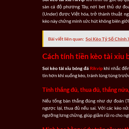
sàn cá độ phương Tây, nơi bet thủ dự đoá
(Under) được Việt hóa, trở thành thuật ng
kèo này chứng minh sức hút không biên giới
Bài viết liên quan:
Soi Kèo Tỷ Số Chính 
Cách tính tiền kèo tài xỉu
Soi kèo tài xỉu bóng đá
Rikvip
khi nhắc đến
tin hơn khi xuống kèo, tránh lúng túng trướ
Tính thắng đủ, thua đủ, thắng nửa
Nếu tổng bàn thắng đúng như dự đoán (Tài
ngược lại, thua đủ nếu sai. Với các kèo n
ngưỡng lưng chừng, giúp giảm rủi ro cho ng