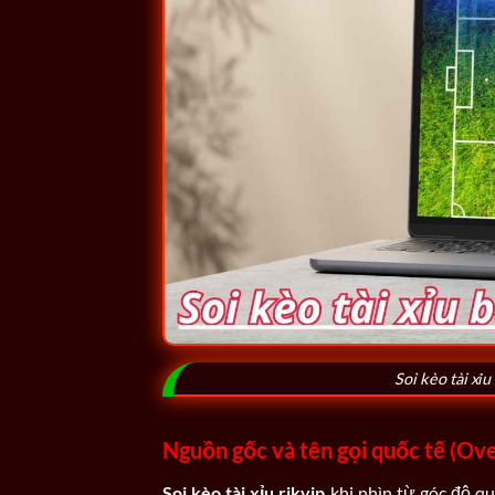
Soi kèo tài xỉ
Nguồn gốc và tên gọi quốc tế (Ov
Soi kèo tài xỉu rikvip
khi nhìn từ góc độ q