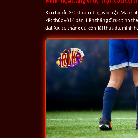
Minh họa bằng ví dụ trận cầu cụ t
Kèo tài xỉu 3.0 khi áp dụng vào trận Man Ci
kết thúc với 4 bàn, tiền thắng được tính the
đặt Xỉu sẽ thắng đủ, còn Tài thua đủ, minh họ