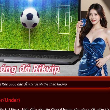
u | Kèo cược hấp dẫn tại sảnh thể thao Rikvip
er/Under)
uốc tế? Được biết đến với tên Over/Under, kèo này xuất hiện từ